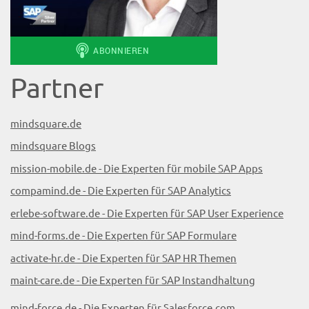
Partner
mindsquare.de
mindsquare Blogs
mission-mobile.de - Die Experten für mobile SAP Apps
compamind.de - Die Experten für SAP Analytics
erlebe-software.de - Die Experten für SAP User Experience
mind-forms.de - Die Experten für SAP Formulare
activate-hr.de - Die Experten für SAP HR Themen
maint-care.de - Die Experten für SAP Instandhaltung
mind-force.de - Die Experten für Salesforce.com