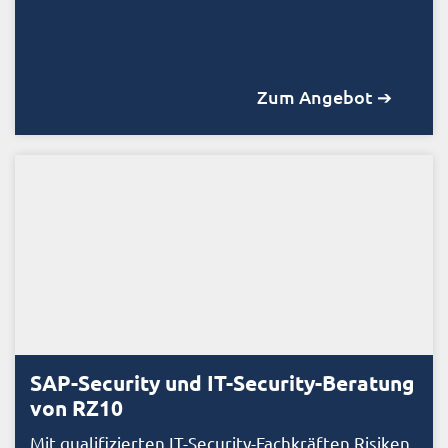
Zum Angebot ➔
SAP-Security und IT-Security-Beratung
von RZ10
Mit qualifizierten IT-Security-Fachkräften Risiken