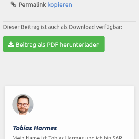
Permalink
kopieren
Dieser Beitrag ist auch als Download verfügbar:
Beitrag als PDF herunterladen
Tobias Harmes
Mein Name ist Tobias Harmes und ich bin SAP