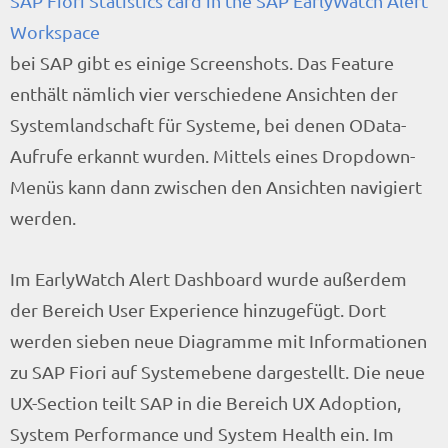
SAP Fiori Statistics card in the SAP EarlyWatch Alert
Workspace
bei SAP gibt es einige Screenshots. Das Feature
enthält nämlich vier verschiedene Ansichten der
Systemlandschaft für Systeme, bei denen OData-
Aufrufe erkannt wurden. Mittels eines Dropdown-
Menüs kann dann zwischen den Ansichten navigiert
werden.
Im EarlyWatch Alert Dashboard wurde außerdem
der Bereich User Experience hinzugefügt. Dort
werden sieben neue Diagramme mit Informationen
zu SAP Fiori auf Systemebene dargestellt. Die neue
UX-Section teilt SAP in die Bereich UX Adoption,
System Performance und System Health ein. Im