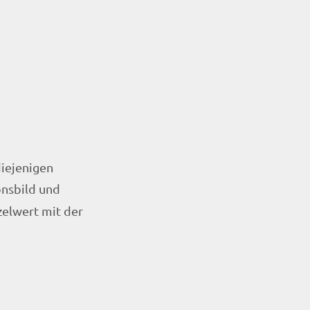
diejenigen
onsbild und
elwert mit der