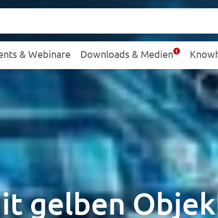
ents & Webinare
Downloads & Medien
Know
it gelben Objek