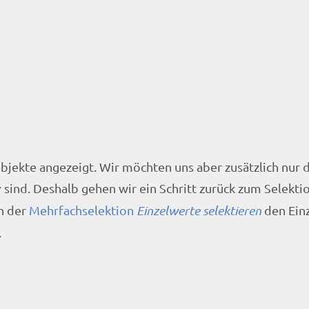
jekte angezeigt. Wir möchten uns aber zusätzlich nur 
r
sind. Deshalb gehen wir ein Schritt zurück zum Selekti
in der
Mehrfachselektion
Einzelwerte selektieren
den Einz
.