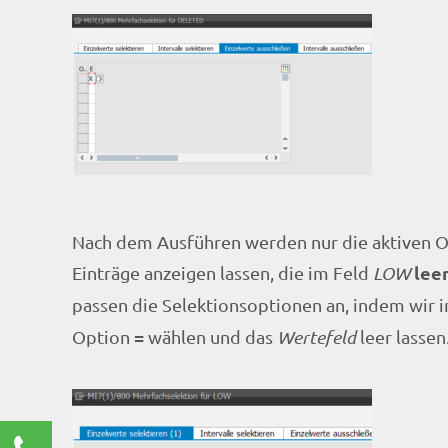
Nach dem Ausführen werden nur die aktiven Ob
lee
Einträge anzeigen lassen, die im Feld
LOW
passen die Selektionsoptionen an, indem wir 
=
Option
wählen und das
Wertefeld
leer lassen
Kontaktieren Sie uns!