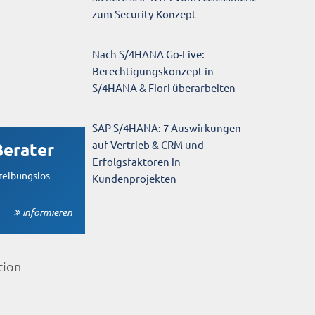
zum Security-Konzept
Nach S/4HANA Go-Live:
Berechtigungskonzept in
S/4HANA & Fiori überarbeiten
SAP S/4HANA: 7 Auswirkungen
auf Vertrieb & CRM und
Berater
Erfolgsfaktoren in
reibungslos
Kundenprojekten
informieren
tion