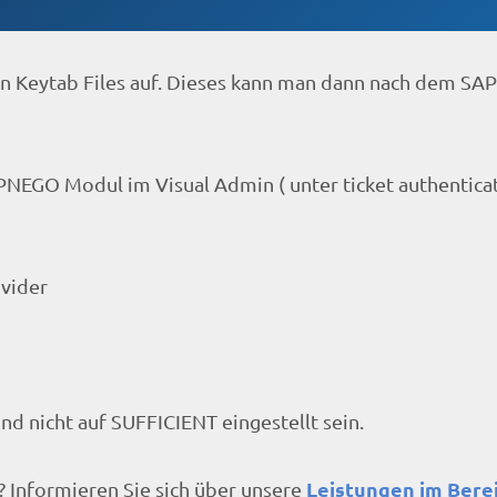
en Keytab Files auf. Dieses kann man dann nach dem SA
 SPNEGO Modul im Visual Admin ( unter ticket authenticat
ovider
 nicht auf SUFFICIENT eingestellt sein.
Leistungen im Bere
 Informieren Sie sich über unsere