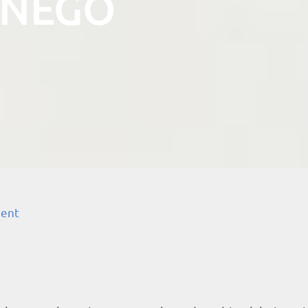
SPNEGO
ment