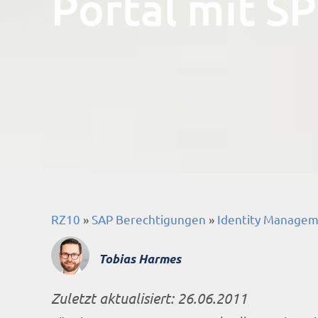
Portal mit 
RZ10
»
SAP Berechtigungen
»
Identity Manage
Tobias Harmes
Zuletzt aktualisiert:
26.06.2011