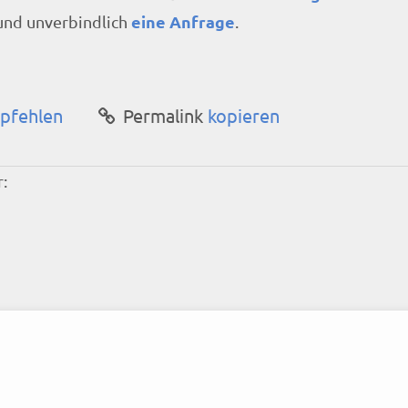
eine Anfrage
 und unverbindlich
.
pfehlen
Permalink
kopieren
: