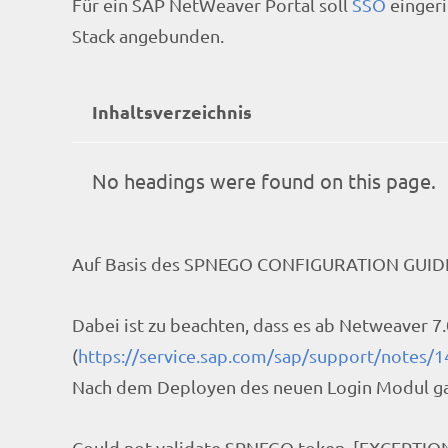
Für ein SAP NetWeaver Portal soll
SSO
eingeri
Stack angebunden.
Inhaltsverzeichnis
No headings were found on this page.
Auf Basis des SPNEGO CONFIGURATION GUIDE 
Dabei ist zu beachten, dass es ab Netweaver 
(
https://service.sap.com/sap/support/notes/
Nach dem Deployen des neuen Login Modul ga
Could not validate SPNEGO token. [EXCEPTIO