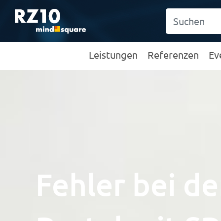
Leistungen
Referenzen
Ev
Fehler bei d