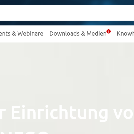
ents & Webinare
Downloads & Medien
Know
er Einrichtung 