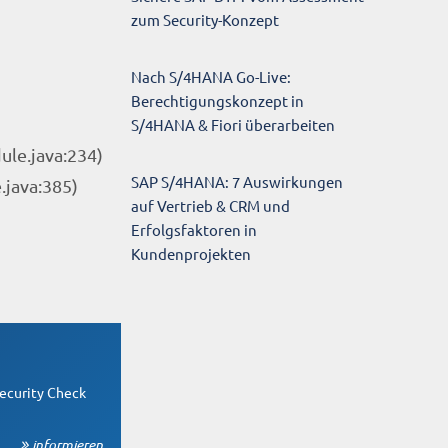
zum Security-Konzept
Nach S/4HANA Go-Live:
Berechtigungskonzept in
S/4HANA & Fiori überarbeiten
le.java:234)
SAP S/4HANA: 7 Auswirkungen
java:385)
auf Vertrieb & CRM und
Erfolgsfaktoren in
Kundenprojekten
Security Check
informieren