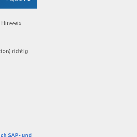
P Hinweis
ion) richtig
ich SAP- und