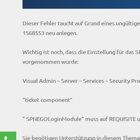
Dieser Fehler taucht auf Grund eines ungültig
1568553 neu anlegen.
Wichtig ist noch, dass die Einstellung für das
vorgenommen wurde:
Visual Admin – Server – Services – Security Pr
“ticket component”
” SPNEGOLoginModule” muss auf REQUISITE und
Sie benötigen Unterstützung in diesem Thema?
Kontaktieren Sie uns!