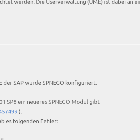
chtet werden. Die Userverwaltung (UME) ist dabei an 
der SAP wurde SPNEGO konfiguriert.
7.01 SP8 ein neueres SPNEGO-Modul gibt
1457499
).
b es folgenden Fehler:
N]