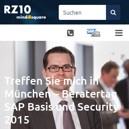
Treffen Sie mich in
München – Beratertag
SAP Basis und Security
2015