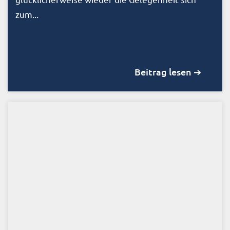
zum...
Beitrag lesen ➔