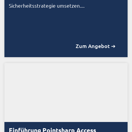
Sicherheitsstrategie umsetzen....
Zum Angebot ➔
Einführung Pointsharp Access