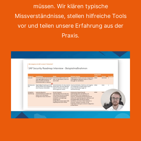
müssen. Wir klären typische
Missverständnisse, stellen hilfreiche Tools
vor und teilen unsere Erfahrung aus der
Praxis.