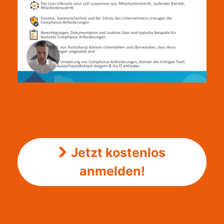
Jetzt kostenlos
anmelden!