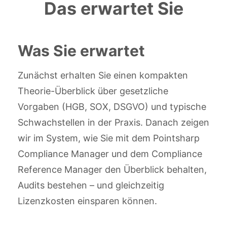
Das erwartet Sie
Was Sie erwartet
Zunächst erhalten Sie einen kompakten
Theorie-Überblick über gesetzliche
Vorgaben (HGB, SOX, DSGVO) und typische
Schwachstellen in der Praxis. Danach zeigen
wir im System, wie Sie mit dem Pointsharp
Compliance Manager und dem Compliance
Reference Manager den Überblick behalten,
Audits bestehen – und gleichzeitig
Lizenzkosten einsparen können.