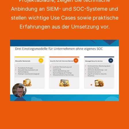
Anbindung an SIEM- und SOC-Systeme und
stellen wichtige Use Cases sowie praktische
Erfahrungen aus der Umsetzung vor.