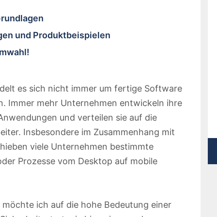
Grundlagen
gen und Produktbeispielen
rmwahl!
elt es sich nicht immer um fertige Software
rn. Immer mehr Unternehmen entwickeln ihre
Anwendungen und verteilen sie auf die
beiter. Insbesondere im Zusammenhang mit
hieben viele Unternehmen bestimmte
 oder Prozesse vom Desktop auf mobile
 möchte ich auf die hohe Bedeutung einer